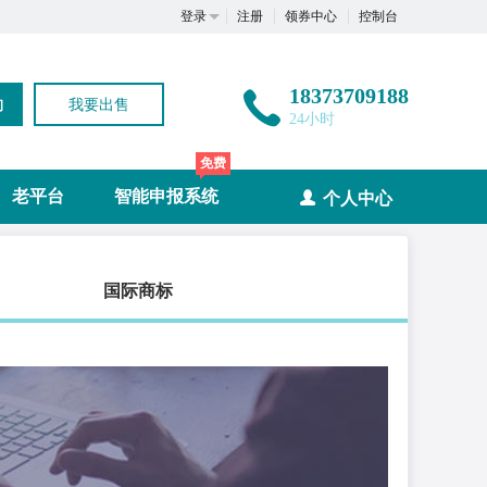
登录
注册
领券中心
控制台
18373709188
询
我要出售
24小时
免费
老平台
智能申报系统
个人中心
国际商标