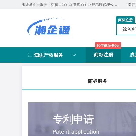
湘企通企业服务（热线：183-7370-9188）正规老牌代理公司【快捷安全专业】
关注
商标注册
综合
10年低至400元
商标注册
成
知识产权服务
商标服务