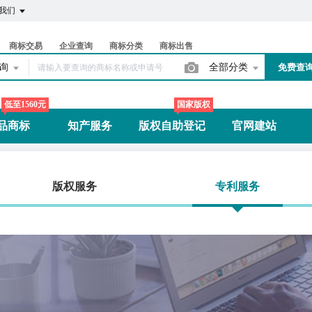
我们
商标交易
企业查询
商标分类
商标出售
查询
全部分类
免费查
低至1560元
国家版权
品商标
知产服务
版权自助登记
官网建站
版权服务
专利服务