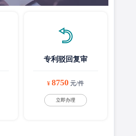
专利驳回复审
8750
¥
元/件
立即办理