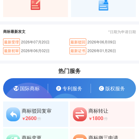
商标最新发文
*日期为申请日期
最新受理
2026年07月20日
最新驳回
2026年06月09日
最新初审
2026年06月02日
最新证书
2026年01月26日
热门服务
国际商标
专利服务
版权服务
商标驳回复审
商标转让
2600
1800
￥
/件
￥
/件
商标变更
商标撤三申请